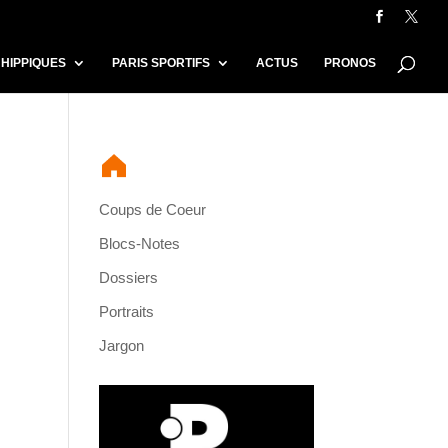


 HIPPIQUES
PARIS SPORTIFS
ACTUS
PRONOS
Coups de Coeur
Blocs-Notes
Dossiers
Portraits
Jargon