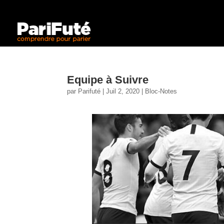
Equipe à Suivre
par
Parifuté
|
Juil 2, 2020
|
Bloc-Notes