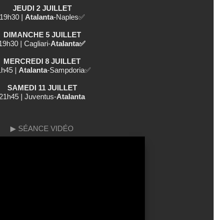
JEUDI 2 JUILLET
19h30 |
Atalanta
-Naples✅
DIMANCHE 5
JUILLET
19h30 | Cagliari-
Atalanta✅
MERCREDI 8
JUILLET
1h45 |
Atalanta
-Sampdoria✅
SAMEDI 11
JUILLET
21h45 | Juventus-
Atalanta
▶
SÉANCE VIDÉO