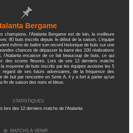
talanta Bergame
s champions, l’Atalanta Bergame est de loin, la meilleure
vec 80 buts inscrits depuis le début de la saison. L’équipe
 vient même de battre son record historique de buts sur une
randes chances de dépasser la barre des 100 réalisations
t, l’Atalanta encaisse de ce fait beaucoup de buts, ce qui
ec des scores fleuves. Lors de ses 12 derniers matchs
la moyenne de buts inscrits par les équipes avoisine les 5
 regard de ses futurs adversaires, de la fréquence des
de but par rencontre en Serie A, il y a fort à parier qu’un
la fin de saison des noirs et bleus.
📈
STATISTIQUES
ts lors des 12 derniers matchs de l’Atalanta
📅
MATCHS À VENIR