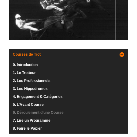
Courses de Trot
0. Introduction
1. Le Trotteur
2. Les Professionnels
3. Les Hippodromes
4. Engagement & Catégories
5. L’Avant Course
6. Déroulement d’une Course
7. Lire un Programme
8. Faire le Papier