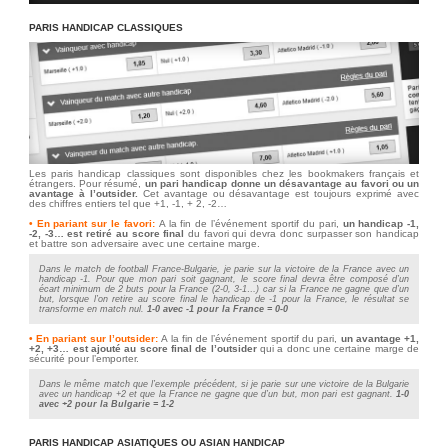
PARIS HANDICAP CLASSIQUES
Les paris handicap classiques sont disponibles chez les bookmakers français et
étrangers. Pour résumé,
un pari handicap donne un désavantage au favori ou un
avantage à l’outsider.
Cet avantage ou désavantage est toujours exprimé avec
des chiffres entiers tel que +1, -1, + 2, -2…
• En pariant sur le favori:
A la fin de l’événement sportif du pari,
un handicap -1,
-2, -3… est retiré au score final
du favori qui devra donc surpasser son handicap
et battre son adversaire avec une certaine marge.
Dans le match de football France-Bulgarie, je parie sur la victoire de la France avec un
handicap -1. Pour que mon pari soit gagnant, le score final devra être composé d’un
écart minimum de 2 buts pour la France (2-0, 3-1…) car si la France ne gagne que d’un
but, lorsque l’on retire au score final le handicap de -1 pour la France, le résultat se
transforme en match nul.
1-0 avec -1 pour la France = 0-0
• En pariant sur l’outsider:
A la fin de l’événement sportif du pari,
un avantage +1,
+2, +3… est ajouté au score final de l’outsider
qui a donc une certaine marge de
sécurité pour l’emporter.
Dans le même match que l’exemple précédent, si je parie sur une victoire de la Bulgarie
avec un handicap +2 et que la France ne gagne que d’un but, mon pari est gagnant.
1
-0
avec +2 pour la Bulgarie = 1-2
PARIS HANDICAP ASIATIQUES OU ASIAN HANDICAP