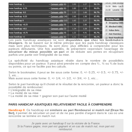
Les paris handicap asiatiques ne sont
disponibles que chez les bookmakers
étrangers.
Ils se basent sur le même principe que les paris handicap classiques
mais sont plus techniques. Ils sont donc plus difficiles à comprendre pour les
parieurs débutants. Une fois assimilés, ils présentent cependant l’avantage de
sécuriser du mieux possible un pari
et de réduire ses pertes en récupérant
parfois une partie voir l’intégralité de sa mise.
La spécificité du handicap asiatique réside dans le nombre de possibilités
disponibles pour un parieur. Il peut ainsi prendre en compte des ¼ , ½ ou ¾ de buts
ou points, ce qui ne facilite pas les calculs.
Selon le bookmaker, il peut se lire sous cette forme: 0, +/- 0.25, +/- 0.5, +/- 0.75, +/-
1, etc…
Mais aussi sous cette forme: 0, +/- 1/4, +/- 1/2, +/- 3/4, +/- 1, etc…
Selon le pari handicap qu’il choisit et le résultat de la rencontre, un parieur a donc la
possibilité de rembourser:
• L’intégralité de sa mise
• La moitié de sa mise
• La moitié de sa mise + gagner son pari sur l’autre moitié
PARIS HANDICAP ASIATIQUES RELATIVEMENT FACILE À COMPRENDRE
Handicap 0.
Ce handicap est
similaire au pari Remboursé si match nul (Draw No
Bet),
il permet de sécuriser un pari et de ne pas perdre d’argent dans le cas où une
rencontre se termine en match nul.
Je parie avec un handicap 0 sur la victoire de la France.
Si la France gagne, mon pari est gagnant et en cas de match nul, mon pari est
remboursé.